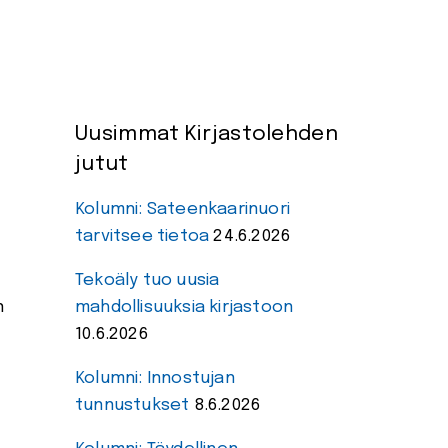
Uusimmat Kirjastolehden
jutut
Kolumni: Sateenkaarinuori
tarvitsee tietoa
24.6.2026
Tekoäly tuo uusia
n
mahdollisuuksia kirjastoon
10.6.2026
Kolumni: Innostujan
tunnustukset
8.6.2026