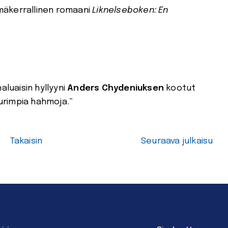
äkerrallinen romaani
Liknelseboken: En
aluaisin hyllyyni
Anders Chydeniuksen
kootut
urimpia hahmoja.”
Takaisin
Seuraava julkaisu