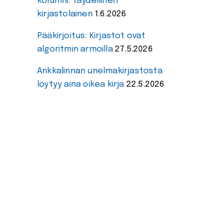
Kolumni: Täydellinen
kirjastolainen
1.6.2026
Pääkirjoitus: Kirjastot ovat
algoritmin armoilla
27.5.2026
Ankkalinnan unelmakirjastosta
löytyy aina oikea kirja
22.5.2026