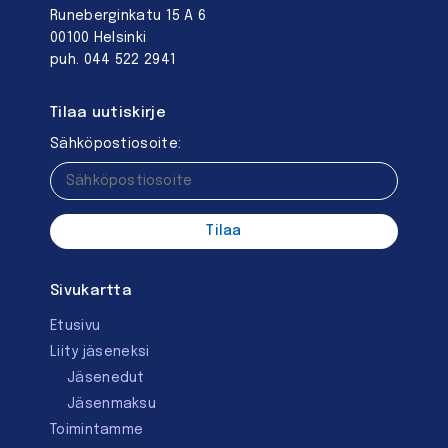
Runeberginkatu 15 A 6
00100 Helsinki
puh. 044 522 2941
Tilaa uutiskirje
Sähköpostiosoite:
Sivukartta
Etusivu
Liity jäseneksi
Jäsenedut
Jäsenmaksu
Toimintamme