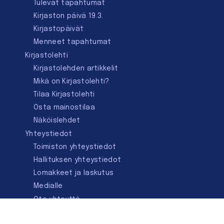
Tulevat tapahtumat
Kirjaston päivä 19.3.
Kirjastopäivät
Menneet tapahtumat
Kirjastolehti
Kirjastolehden artikkelit
Mikä on Kirjastolehti?
Tilaa Kirjastolehti
Osta mainostilaa
Näköislehdet
Yhteystiedot
Toimiston yhteystiedot
Hallituksen yhteystiedot
Lomakkeet ja laskutus
Medialle
Ota yhteyttä
Kirjastoseuran kauppa