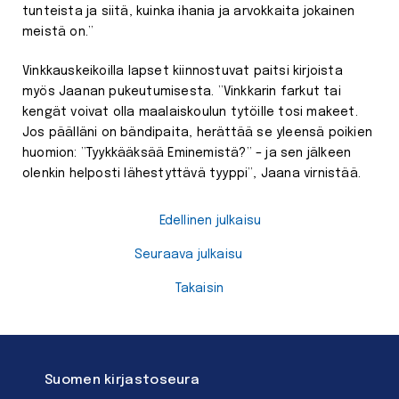
tunteista ja siitä, kuinka ihania ja arvokkaita jokainen
meistä on.”
Vinkkauskeikoilla lapset kiinnostuvat paitsi kirjoista
myös Jaanan pukeutumisesta. ”Vinkkarin farkut tai
kengät voivat olla maalaiskoulun tytöille tosi makeet.
Jos päälläni on bändipaita, herättää se yleensä poikien
huomion: ”Tyykkääksää Eminemistä?” – ja sen jälkeen
olenkin helposti lähestyttävä tyyppi”, Jaana virnistää.
Edellinen julkaisu
Seuraava julkaisu
Takaisin
Suomen kirjastoseura