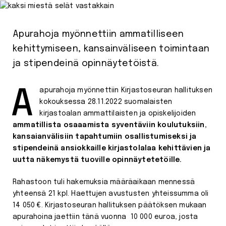
Apurahoja myönnettiin ammatilliseen
kehittymiseen, kansainväliseen toimintaan
ja stipendeinä opinnäytetöistä.
Aapurahoja myönnettiin Kirjastoseuran hallituksen
kokouksessa 28.11.2022 suomalaisten
kirjastoalan ammattilaisten ja opiskelijoiden
ammatillista osaaamista syventäviin koulutuksiin,
kansaianvälisiin tapahtumiin osallistumiseksi ja
stipendeinä ansiokkaille kirjastolalaa kehittävien ja
uutta näkemystä tuoville opinnäytetetöille.
Rahastoon tuli hakemuksia määräaikaan mennessä
yhteensä 21 kpl. Haettujen avustusten yhteissumma oli
14 050 €. Kirjastoseuran hallituksen päätöksen mukaan
apurahoina jaettiin tänä vuonna 10 000 euroa, josta