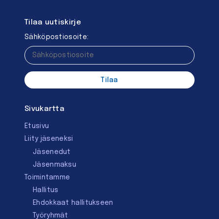
Tilaa uutiskirje
Sähköpostiosoite:
Sivukartta
Etusivu
Liity jäseneksi
Jäsenedut
Jäsenmaksu
Toimintamme
Hallitus
Ehdokkaat hallitukseen
Työryhmät