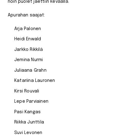
noin puolet jaettiin keväällä.
Apurahan saajat:
Arja Palonen
Heidi Enwald
Jarkko Rikkilä
Jemina Nurmi
Juliaana Grahn
Katariina Lauronen
Kirsi Rouvali
Lepe Parviainen
Pasi Kangas
Riikka Junttila
Suvi Levonen