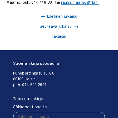
Maarno, puh. 044 7481801 tai
rauha.maarno@fla.fi
Edellinen julkaisu
Seuraava julkaisu
Takaisin
Suomen kirjastoseura
Runeberginkatu 15 A 6
00100 Helsinki
puh. 044 522 2941
Tilaa uutiskirje
Sähköpostiosoite: