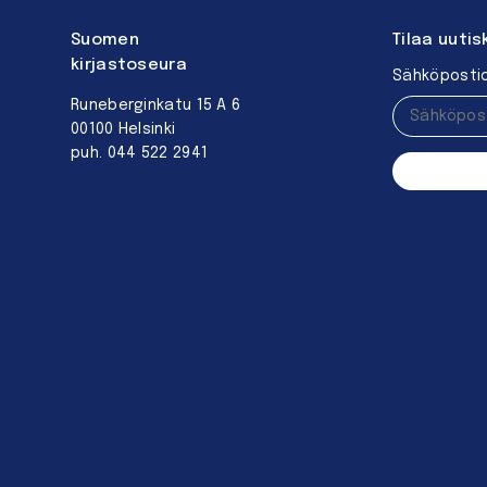
Suomen
Tilaa uutis
kirjastoseura
Sähköpostio
Runeberginkatu 15 A 6
00100 Helsinki
puh. 044 522 2941