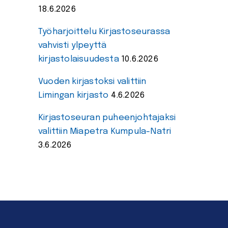
18.6.2026
Työharjoittelu Kirjastoseurassa
vahvisti ylpeyttä
kirjastolaisuudesta
10.6.2026
Vuoden kirjastoksi valittiin
Limingan kirjasto
4.6.2026
Kirjastoseuran puheenjohtajaksi
valittiin Miapetra Kumpula-Natri
3.6.2026