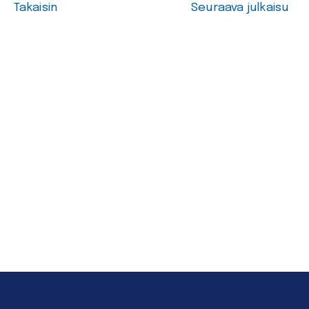
Takaisin
Seuraava julkaisu