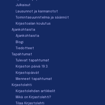
Julkaisut
Lausunnot ja kannanotot
Toimintasuunnitelma ja säännöt
Kirjastoalan koulutus
Ajankohtaista
Ajankohtaista
Blogi
Tiedotteet
Tapahtumat
Tulevat tapahtumat
Kirjaston päivä 19.3.
Kirjastopäivät
Menneet tapahtumat
Kirjastolehti
Kirjastolehden artikkelit
Mikä on Kirjastolehti?
Tilaa Kirjastolehti