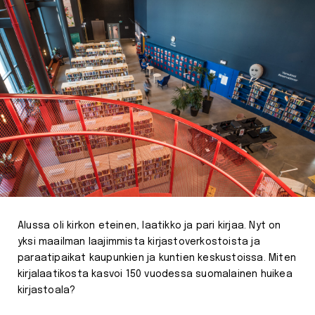
Alussa oli kirkon eteinen, laatikko ja pari kirjaa. Nyt on
yksi maailman laajimmista kirjastoverkostoista ja
paraatipaikat kaupunkien ja kuntien keskustoissa. Miten
kirjalaatikosta kasvoi 150 vuodessa suomalainen huikea
kirjastoala?