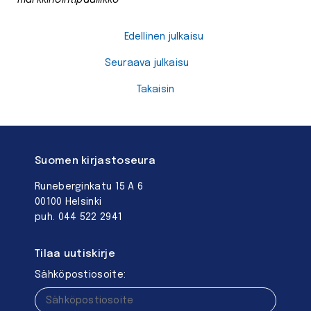
Edellinen julkaisu
Seuraava julkaisu
Takaisin
Suomen kirjastoseura
Runeberginkatu 15 A 6
00100 Helsinki
puh. 044 522 2941
Tilaa uutiskirje
Sähköpostiosoite: