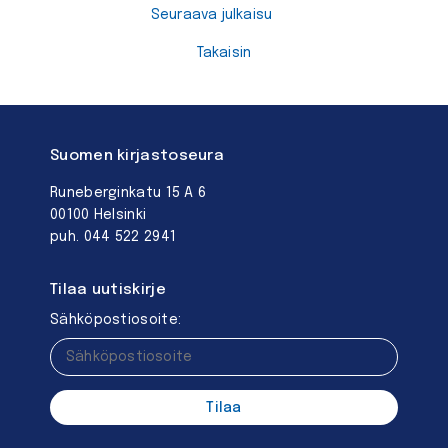
Seuraava julkaisu
Takaisin
Suomen kirjastoseura
Runeberginkatu 15 A 6
00100 Helsinki
puh. 044 522 2941
Tilaa uutiskirje
Sähköpostiosoite: