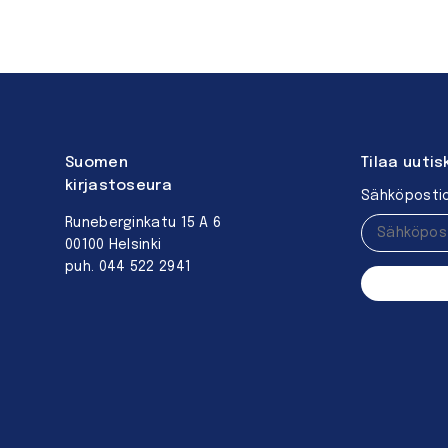
Suomen
Tilaa uutis
kirjastoseura
Sähköpostio
Runeberginkatu 15 A 6
00100 Helsinki
puh. 044 522 2941