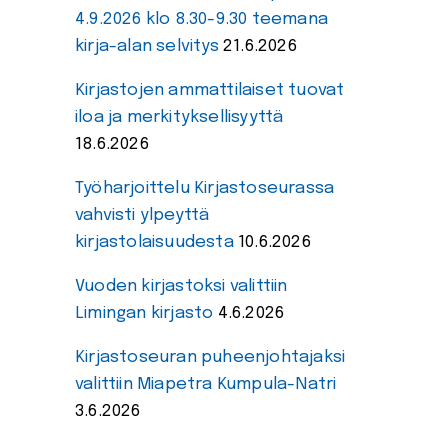
4.9.2026 klo 8.30-9.30 teemana
kirja-alan selvitys
21.6.2026
Kirjastojen ammattilaiset tuovat
iloa ja merkityksellisyyttä
18.6.2026
Työharjoittelu Kirjastoseurassa
vahvisti ylpeyttä
kirjastolaisuudesta
10.6.2026
Vuoden kirjastoksi valittiin
Limingan kirjasto
4.6.2026
Kirjastoseuran puheenjohtajaksi
valittiin Miapetra Kumpula-Natri
3.6.2026