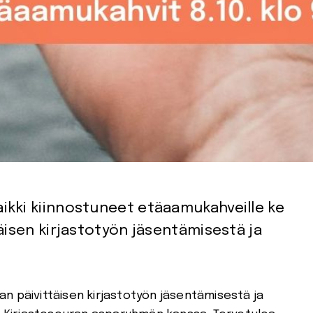
ikki kiinnostuneet etäaamukahveille ke
täisen kirjastotyön jäsentämisestä ja