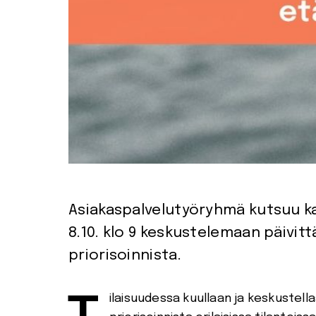
Asiakaspalvelutyöryhmä kutsuu ka
8.10. klo 9 keskustelemaan päivit
priorisoinnista.