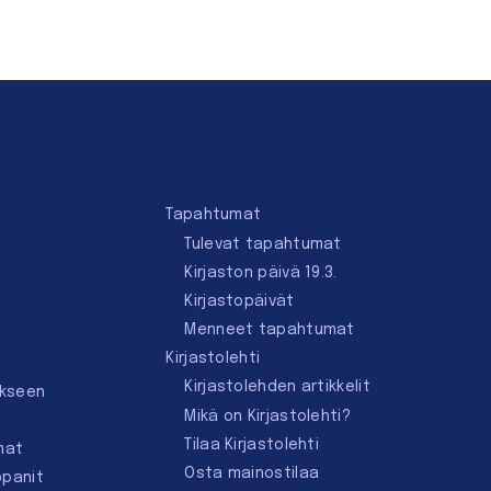
Tapahtumat
Tulevat tapahtumat
Kirjaston päivä 19.3.
Kirjastopäivät
Menneet tapahtumat
Kirjastolehti
Kirjastolehden artikkelit
ukseen
Mikä on Kirjastolehti?
Tilaa Kirjastolehti
mat
Osta mainostilaa
ppanit