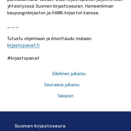
yhteistyössä Suomen kirjastoseuran, Hämeenlinnan
kaupunginkirjaston ja HAMK-kirjaston kanssa.
_ _ _
Tutustu ohjelmaan ja ilmoittaudu mukaan
kirjastopaivat.fi
#kirjastopaivat
Edellinen julkaisu
Seuraava julkaisu
Takaisin
Suomen kirjastoseura