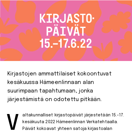
Kirjastojen ammattilaiset kokoontuvat
kesäkuussa Hämeenlinnaan alan
suurimpaan tapahtumaan, jonka
järjestämistä on odotettu pitkään.
Valtakunnalliset kirjastopäivät järjestetään 15.-17.
kesäkuuta 2022 Hämeenlinnan Verkatehtaalla.
Päivät kokoavat yhteen satoja kirjastoalan