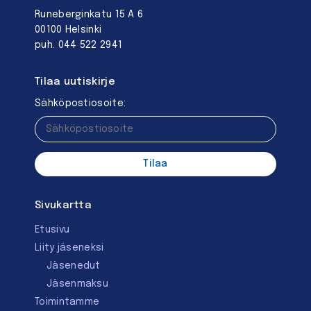
Runeberginkatu 15 A 6
00100 Helsinki
puh. 044 522 2941
Tilaa uutiskirje
Sähköpostiosoite:
Sivukartta
Etusivu
Liity jäseneksi
Jäsenedut
Jäsenmaksu
Toimintamme