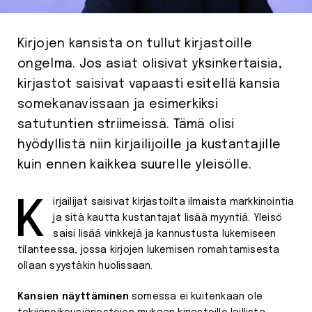
Kirjojen kansista on tullut kirjastoille
ongelma. Jos asiat olisivat yksinkertaisia,
kirjastot saisivat vapaasti esitellä kansia
somekanavissaan ja esimerkiksi
satutuntien striimeissä. Tämä olisi
hyödyllistä niin kirjailijoille ja kustantajille
kuin ennen kaikkea suurelle yleisölle.
Kirjailijat saisivat kirjastoilta ilmaista markkinointia
ja sitä kautta kustantajat lisää myyntiä. Yleisö
saisi lisää vinkkejä ja kannustusta lukemiseen
tilanteessa, jossa kirjojen lukemisen romahtamisesta
ollaan syystäkin huolissaan.
Kansien näyttäminen
somessa ei kuitenkaan ole