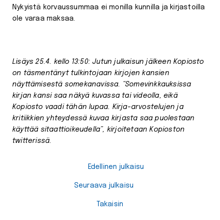
Nykyistä korvaussummaa ei monilla kunnilla ja kirjastoilla
ole varaa maksaa.
Lisäys 25.4. kello 13:50: Jutun julkaisun jälkeen Kopiosto
on täsmentänyt tulkintojaan kirjojen kansien
näyttämisestä somekanavissa. “Somevinkkauksissa
kirjan kansi saa näkyä kuvassa tai videolla, eikä
Kopiosto vaadi tähän lupaa. Kirja-arvostelujen ja
kritiikkien yhteydessä kuvaa kirjasta saa puolestaan
käyttää sitaattioikeudella”, kirjoitetaan Kopioston
twitterissä.
Edellinen julkaisu
Seuraava julkaisu
Takaisin