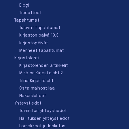
Blogi
Tiedotteet
Tapahtumat
Tulevat tapahtumat
Kirjaston päivä 19.3.
Kirjastopäivät
Menneet tapahtumat
Kirjastolehti
Kirjastolehden artikkelit
Mikä on Kirjastolehti?
Tilaa Kirjastolehti
Osta mainostilaa
Näköislehdet
Yhteystiedot
Toimiston yhteystiedot
Hallituksen yhteystiedot
Lomakkeet ja laskutus