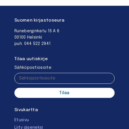
Suomen kirjastoseura
Runeberginkatu 15 A 6
00100 Helsinki
puh. 044 522 2941
Tilaa uutiskirje
Sähköpostiosoite:
Sivukartta
Etusivu
Liity jäseneksi