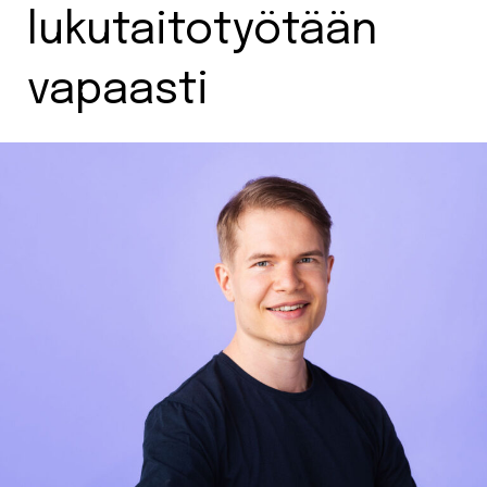
lukutaitotyötään
vapaasti