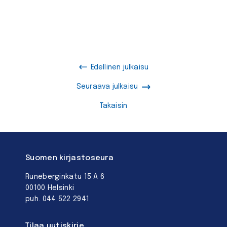
Edellinen julkaisu
Seuraava julkaisu
Takaisin
Suomen kirjastoseura
Runeberginkatu 15 A 6
00100 Helsinki
puh. 044 522 2941
Tilaa uutiskirje