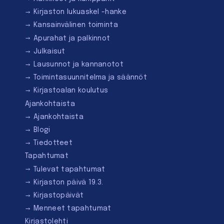
Kirjaston lukuaskel -hanke
Kansainvälinen toiminta
Apurahat ja palkinnot
Julkaisut
Lausunnot ja kannanotot
Toimintasuunnitelma ja säännöt
Kirjastoalan koulutus
Ajankohtaista
Ajankohtaista
Blogi
Tiedotteet
Tapahtumat
Tulevat tapahtumat
Kirjaston päivä 19.3.
Kirjastopäivät
Menneet tapahtumat
Kirjastolehti