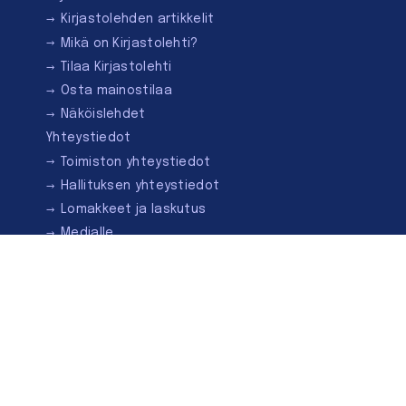
Kirjastolehden artikkelit
Mikä on Kirjastolehti?
Tilaa Kirjastolehti
Osta mainostilaa
Näköislehdet
Yhteystiedot
Toimiston yhteystiedot
Hallituksen yhteystiedot
Lomakkeet ja laskutus
Medialle
Ota yhteyttä
Kirjastoseuran kauppa