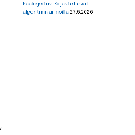
Pääkirjoitus: Kirjastot ovat
algoritmin armoilla
27.5.2026
t
s