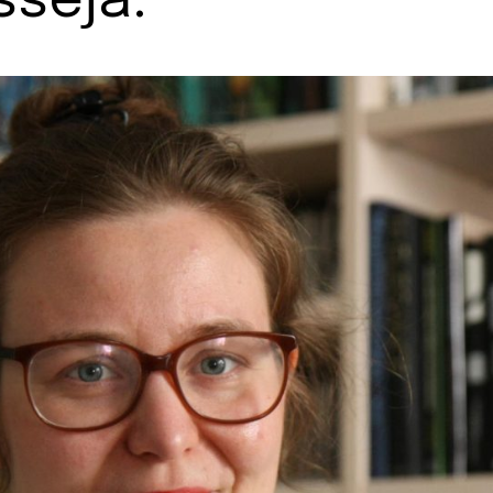
sseja.”