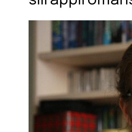
siirappiroman