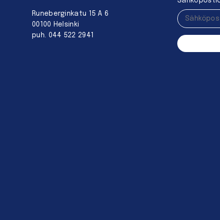
Sähköpostio
Runeberginkatu 15 A 6
00100 Helsinki
puh. 044 522 2941