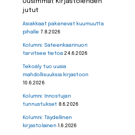
Uusimmat Kirjastolehden
jutut
Asiakkaat pakenevat kuumuutta
pihalle
7.8.2026
Kolumni: Sateenkaarinuori
tarvitsee tietoa
24.6.2026
Tekoäly tuo uusia
mahdollisuuksia kirjastoon
10.6.2026
Kolumni: Innostujan
tunnustukset
8.6.2026
Kolumni: Täydellinen
kirjastolainen
1.6.2026