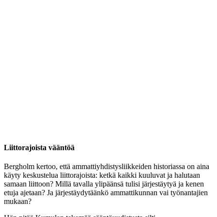
Liittorajoista vääntöä
Bergholm kertoo, että ammattiyhdistysliikkeiden historiassa on aina
käyty keskustelua liittorajoista: ketkä kaikki kuuluvat ja halutaan
samaan liittoon? Millä tavalla ylipäänsä tulisi järjestäytyä ja kenen
etuja ajetaan? Ja järjestäydytäänkö ammattikunnan vai työnantajien
mukaan?