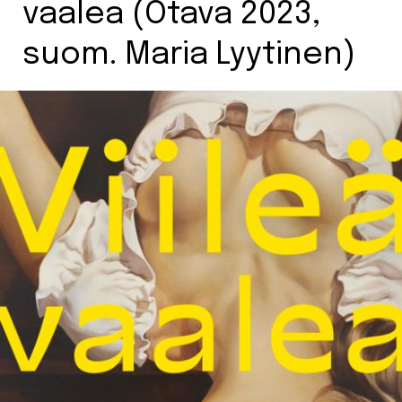
vaalea (Otava 2023,
suom. Maria Lyytinen)