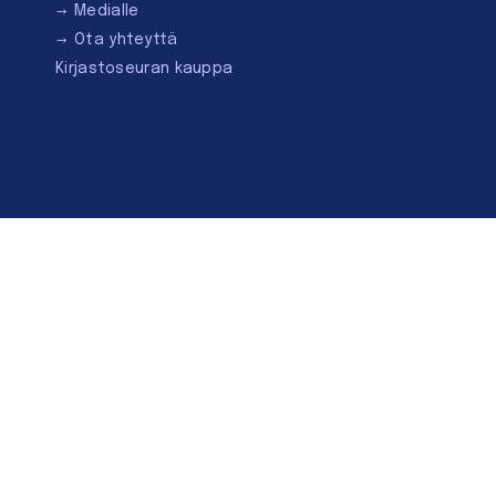
Medialle
Ota yhteyttä
Kirjastoseuran kauppa