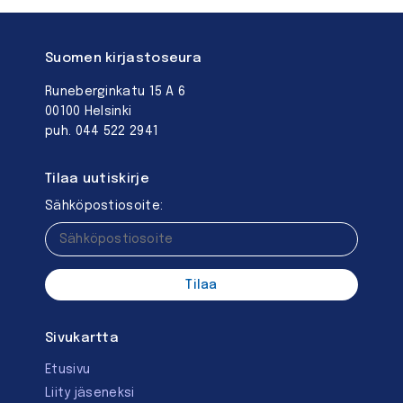
Suomen kirjastoseura
Runeberginkatu 15 A 6
00100 Helsinki
puh. 044 522 2941
Tilaa uutiskirje
Sähköpostiosoite:
Sivukartta
Etusivu
Liity jäseneksi