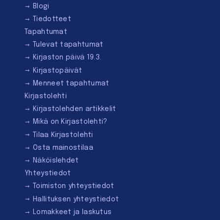
Blogi
Tiedotteet
Tapahtumat
Tulevat tapahtumat
Kirjaston päivä 19.3.
Kirjastopäivät
Menneet tapahtumat
Kirjastolehti
Kirjastolehden artikkelit
Mikä on Kirjastolehti?
Tilaa Kirjastolehti
Osta mainostilaa
Näköislehdet
Yhteystiedot
Toimiston yhteystiedot
Hallituksen yhteystiedot
Lomakkeet ja laskutus