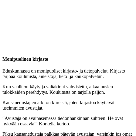
Monipuolinen kirjasto
Eduskunnassa on monipuoliset kirjasto- ja tietopalvelut. Kirjasto
tarjoaa koulutusta, aineistoja, tieto- ja kaukopalvelun.
Kun vaalit on käyty ja valtakirjat vahvistettu, alkaa uusien
tulokkaiden perehdytys. Koulutusta on tarjolla paljon.
Kansanedustajien arki on kiireistä, joten kirjastoa käyttävät
useimmiten avustajat.
“Avustaja on avainasemassa tiedonhankinnan suhteen. He ovat
nykyään osaavia”, Korkeila kertoo.
Fiksu kansanedustaja palkkaa pätevän avustajan, varsinkin jos omat