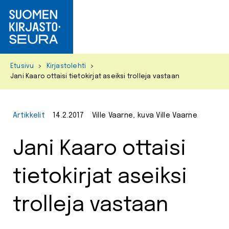
Primar
Menu
Skip
Etusivu
>
Kirjastolehti
>
to
Jani Kaaro ottaisi tietokirjat aseiksi trolleja vastaan
content
Artikkelit
14.2.2017
Ville Vaarne, kuva Ville Vaarne
Jani Kaaro ottaisi
tietokirjat aseiksi
trolleja vastaan