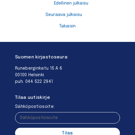
Edellinen julkaisu
Seuraava julkaisu
Takaisin
Suomen kirjastoseura
Runeberginkatu 15 A 6
00100 Helsinki
puh. 044 522 2941
Tilaa uutiskirje
Sähköpostiosoite: