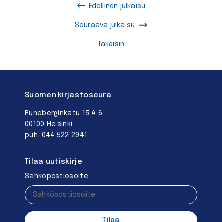
Edellinen julkaisu
Seuraava julkaisu
Takaisin
Suomen kirjastoseura
Runeberginkatu 15 A 6
00100 Helsinki
puh. 044 522 2941
Tilaa uutiskirje
Sähköpostiosoite: