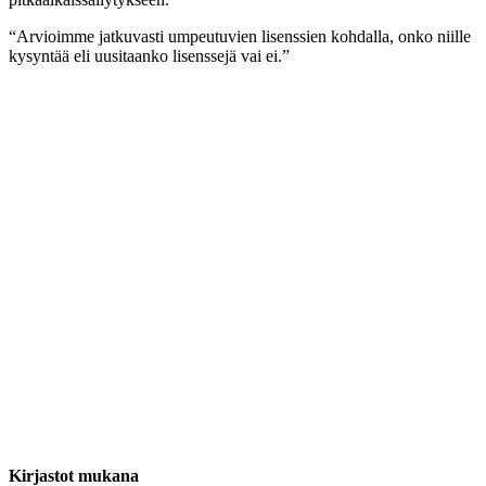
“Arvioimme jatkuvasti umpeutuvien lisenssien kohdalla, onko niille
kysyntää eli uusitaanko lisenssejä vai ei.”
Kirjastot mukana