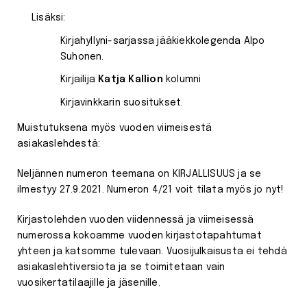
Lisäksi:
Kirjahyllyni-sarjassa jääkiekkolegenda Alpo
Suhonen.
Kirjailija
Katja Kallion
kolumni
Kirjavinkkarin suositukset.
Muistutuksena myös vuoden viimeisestä
asiakaslehdestä:
Neljännen numeron teemana on KIRJALLISUUS ja se
ilmestyy 27.9.2021. Numeron 4/21 voit tilata myös jo nyt!
Kirjastolehden vuoden viidennessä ja viimeisessä
numerossa kokoamme vuoden kirjastotapahtumat
yhteen ja katsomme tulevaan. Vuosijulkaisusta ei tehdä
asiakaslehtiversiota ja se toimitetaan vain
vuosikertatilaajille ja jäsenille.