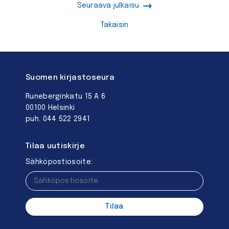
Seuraava julkaisu
Takaisin
Suomen kirjastoseura
Runeberginkatu 15 A 6
00100 Helsinki
puh. 044 522 2941
Tilaa uutiskirje
Sähköpostiosoite: