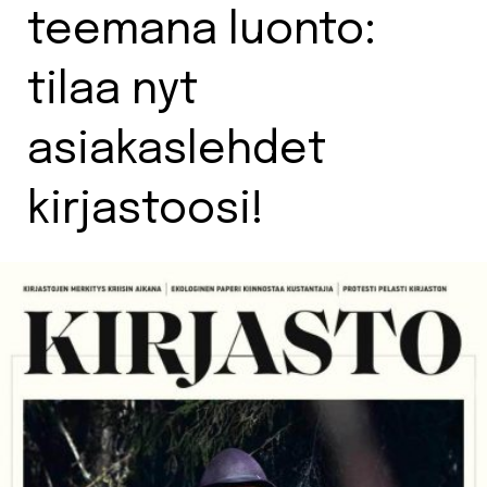
teemana luonto:
tilaa nyt
asiakaslehdet
kirjastoosi!