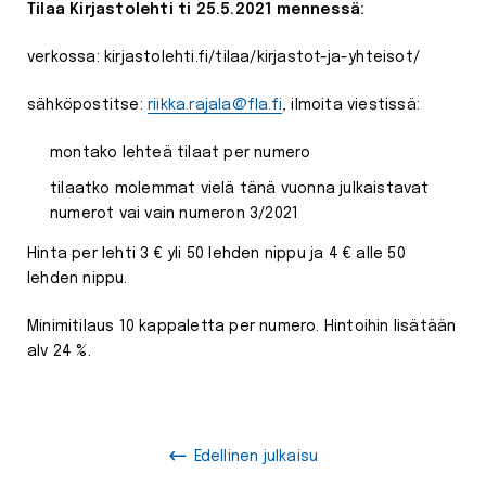
Tilaa Kirjastolehti ti 25.5.2021 mennessä:
verkossa: kirjastolehti.fi/tilaa/kirjastot-ja-yhteisot/
sähköpostitse:
riikka.rajala@fla.fi
, ilmoita viestissä:
montako lehteä tilaat per numero
tilaatko molemmat vielä tänä vuonna julkaistavat
numerot vai vain numeron 3/2021
Hinta per lehti 3 € yli 50 lehden nippu ja 4 € alle 50
lehden nippu.
Minimitilaus 10 kappaletta per numero. Hintoihin lisätään
alv 24 %.
Edellinen julkaisu