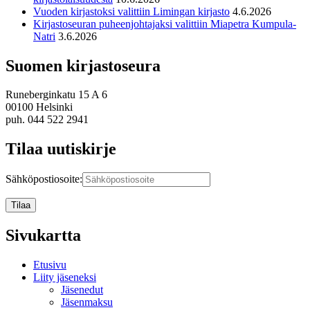
Vuoden kirjastoksi valittiin Limingan kirjasto
4.6.2026
Kirjastoseuran puheenjohtajaksi valittiin Miapetra Kumpula-
Natri
3.6.2026
Suomen kirjastoseura
Runeberginkatu 15 A 6
00100 Helsinki
puh. 044 522 2941
Tilaa uutiskirje
Sähköpostiosoite:
Sivukartta
Etusivu
Liity jäseneksi
Jäsenedut
Jäsenmaksu