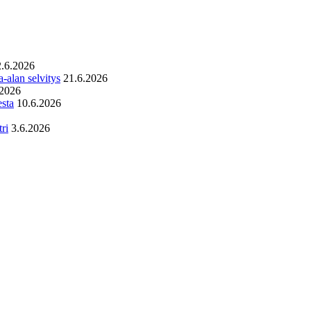
2.6.2026
-alan selvitys
21.6.2026
.2026
esta
10.6.2026
ri
3.6.2026