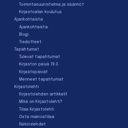
Toimintasuunnitelma ja säännöt
Kirjastoalan koulutus
Ajankohtaista
Ajankohtaista
Blogi
Tiedotteet
Tapahtumat
Tulevat tapahtumat
Kirjaston päivä 19.3.
Kirjastopäivät
Menneet tapahtumat
Kirjastolehti
Kirjastolehden artikkelit
Mikä on Kirjastolehti?
Tilaa Kirjastolehti
Osta mainostilaa
Näköislehdet