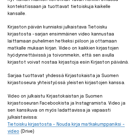
kontekstissaan ja tuottavat tietoiskuja kaikelle
kansalle.
Kirjaston päivän kunniaksi julkaistava Tietoisku
kirjastosta -sarjan ensimmäinen video kannustaa
laittamaan puhelimen hetkeksi piiloon ja ottamaan
matkalle mukaan kirjan. Video on kaikkien kirjastojen
hyödynnettävissä ja toivommekin, että sen avulla
kirjastot voivat nostaa kirjastoja esiin Kirjaston päivänä.
Sarjaa tuottavat yhdessä Kirjastokaista ja Suomen
kirjastoseura yhteistyössä yleisten kirjastojen kanssa.
Video on julkaistu Kirjastokaistan ja Suomen
kirjastoseuran Facebookista ja Instagramista. Video ja
sen kansikuva on myös ladattavissa ja vapaasti
julkaistavissa:
Tietoisku kirjastosta – Nouda kirja matkakumppaniksi -
video
(Drive)