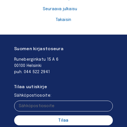
Seuraava julkaisu
Takaisin
Suomen kirjastoseura
Runeberginkatu 15 A 6
00100 Helsinki
puh. 044 522 2941
Tilaa uutiskirje
Sähköpostiosoite: