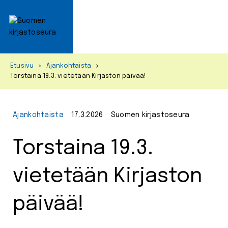
Primar
Menu
Skip
Etusivu
>
Ajankohtaista
>
to
Torstaina 19.3. vietetään Kirjaston päivää!
content
Ajankohtaista
17.3.2026
Suomen kirjastoseura
Torstaina 19.3.
vietetään Kirjaston
päivää!