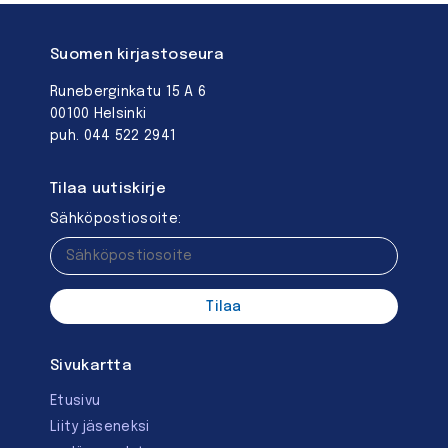
Suomen kirjastoseura
Runeberginkatu 15 A 6
00100 Helsinki
puh. 044 522 2941
Tilaa uutiskirje
Sähköpostiosoite:
Sivukartta
Etusivu
Liity jäseneksi