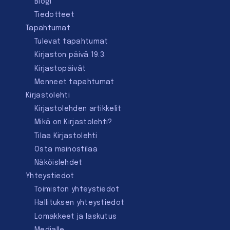
Blogi
Tiedotteet
Tapahtumat
Tulevat tapahtumat
Kirjaston päivä 19.3.
Kirjastopäivät
Menneet tapahtumat
Kirjastolehti
Kirjastolehden artikkelit
Mikä on Kirjastolehti?
Tilaa Kirjastolehti
Osta mainostilaa
Näköislehdet
Yhteystiedot
Toimiston yhteystiedot
Hallituksen yhteystiedot
Lomakkeet ja laskutus
Medialle