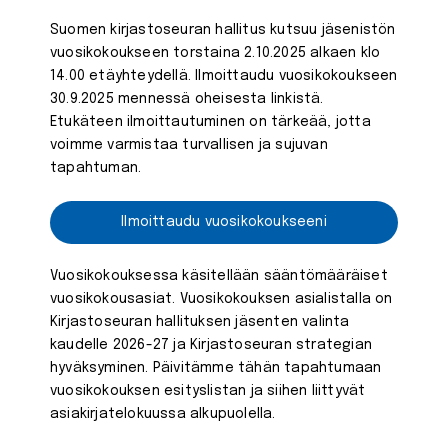
Suomen kirjastoseuran hallitus kutsuu jäsenistön
vuosikokoukseen torstaina 2.10.2025 alkaen klo
14.00 etäyhteydellä. Ilmoittaudu vuosikokoukseen
30.9.2025 mennessä oheisesta linkistä.
Etukäteen ilmoittautuminen on tärkeää, jotta
voimme varmistaa turvallisen ja sujuvan
tapahtuman.
Ilmoittaudu vuosikokoukseeni
Vuosikokouksessa käsitellään sääntömääräiset
vuosikokousasiat. Vuosikokouksen asialistalla on
Kirjastoseuran hallituksen jäsenten valinta
kaudelle 2026-27 ja Kirjastoseuran strategian
hyväksyminen. Päivitämme tähän tapahtumaan
vuosikokouksen esityslistan ja siihen liittyvät
asiakirjatelokuussa alkupuolella.