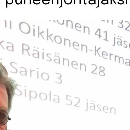
n puheenjohtajaksi