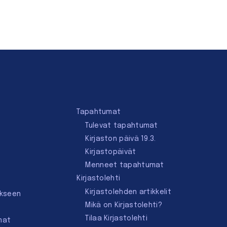
Tapahtumat
Tulevat tapahtumat
Kirjaston päivä 19.3.
Kirjastopäivät
Menneet tapahtumat
Kirjastolehti
Kirjastolehden artikkelit
ukseen
Mikä on Kirjastolehti?
Tilaa Kirjastolehti
mat