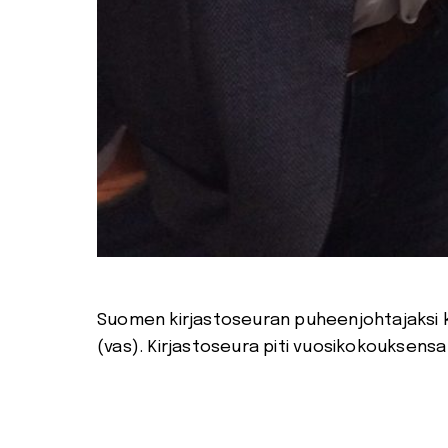
Suomen kirjastoseuran puheenjohtajaksi ka
(vas). Kirjastoseura piti vuosikokouksensa 7