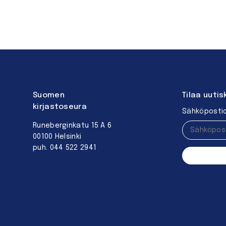
Suomen
Tilaa uutis
kirjastoseura
Sähköpostio
Runeberginkatu 15 A 6
00100 Helsinki
puh. 044 522 2941