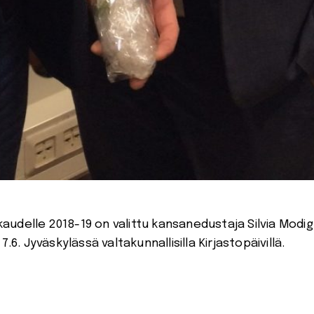
udelle 2018-19 on valittu kansanedustaja Silvia Modig
.6. Jyväskylässä valtakunnallisilla Kirjastopäivillä.