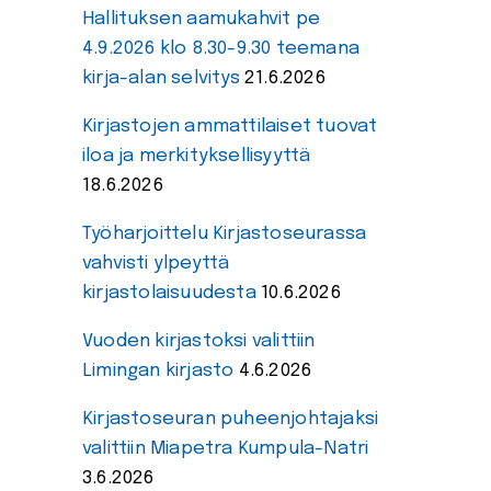
Hallituksen aamukahvit pe
4.9.2026 klo 8.30-9.30 teemana
kirja-alan selvitys
21.6.2026
Kirjastojen ammattilaiset tuovat
iloa ja merkityksellisyyttä
18.6.2026
Työharjoittelu Kirjastoseurassa
vahvisti ylpeyttä
kirjastolaisuudesta
10.6.2026
Vuoden kirjastoksi valittiin
Limingan kirjasto
4.6.2026
Kirjastoseuran puheenjohtajaksi
valittiin Miapetra Kumpula-Natri
3.6.2026