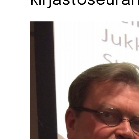
kirjastoseura