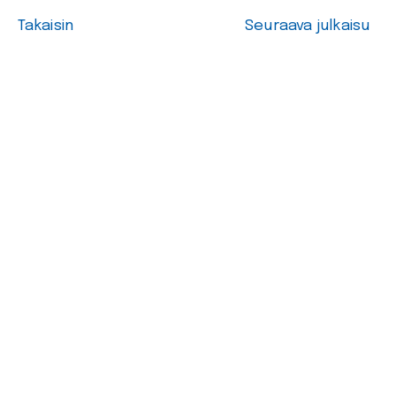
Takaisin
Seuraava julkaisu