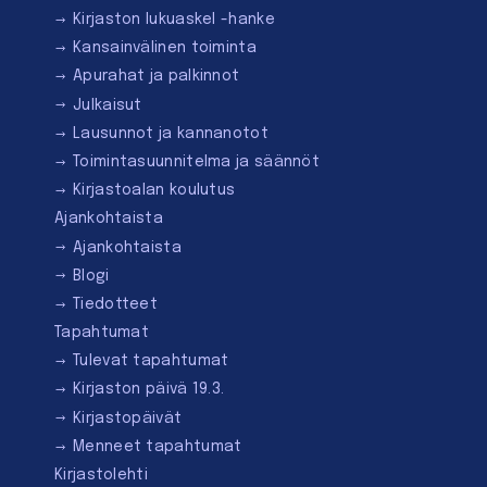
Kirjaston lukuaskel -hanke
Kansainvälinen toiminta
Apurahat ja palkinnot
Julkaisut
Lausunnot ja kannanotot
Toimintasuunnitelma ja säännöt
Kirjastoalan koulutus
Ajankohtaista
Ajankohtaista
Blogi
Tiedotteet
Tapahtumat
Tulevat tapahtumat
Kirjaston päivä 19.3.
Kirjastopäivät
Menneet tapahtumat
Kirjastolehti