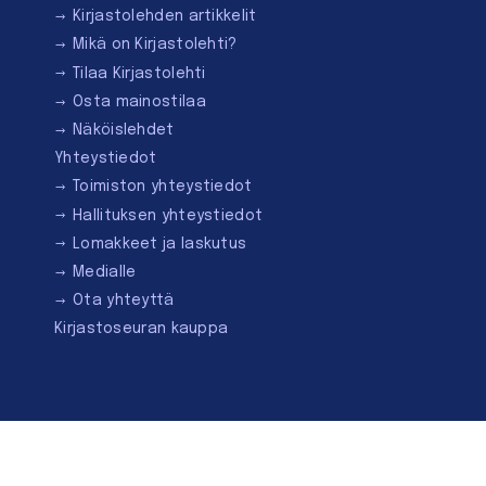
Kirjastolehden artikkelit
Mikä on Kirjastolehti?
Tilaa Kirjastolehti
Osta mainostilaa
Näköislehdet
Yhteystiedot
Toimiston yhteystiedot
Hallituksen yhteystiedot
Lomakkeet ja laskutus
Medialle
Ota yhteyttä
Kirjastoseuran kauppa