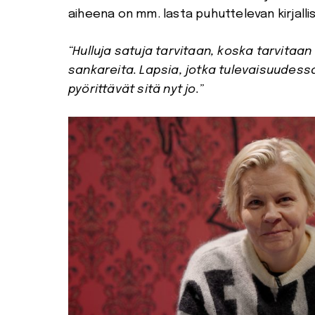
aiheena on mm. lasta puhuttelevan kirjalli
“Hulluja satuja tarvitaan, koska tarvitaan
sankareita. Lapsia, jotka tulevaisuudess
pyörittävät sitä nyt jo.”