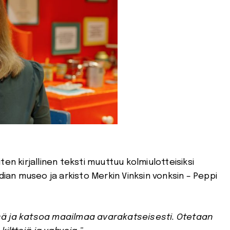
ten kirjallinen teksti muuttuu kolmiulotteisiksi
dian museo ja arkisto Merkin Vinksin vonksin – Peppi
sä ja katsoa maailmaa avarakatseisesti. Otetaan