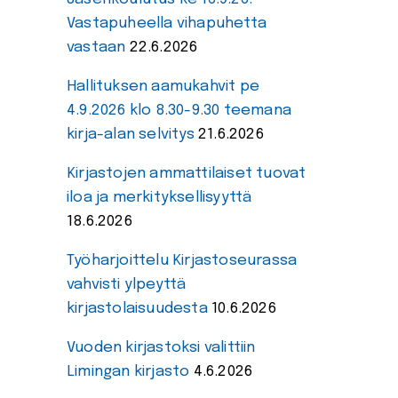
Vastapuheella vihapuhetta
vastaan
22.6.2026
Hallituksen aamukahvit pe
4.9.2026 klo 8.30-9.30 teemana
kirja-alan selvitys
21.6.2026
Kirjastojen ammattilaiset tuovat
iloa ja merkityksellisyyttä
18.6.2026
Työharjoittelu Kirjastoseurassa
vahvisti ylpeyttä
kirjastolaisuudesta
10.6.2026
Vuoden kirjastoksi valittiin
Limingan kirjasto
4.6.2026