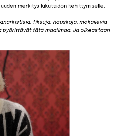
suuden merkitys lukutaidon kehittymiselle.
 anarkistisia, fiksuja, hauskoja, mokailevia
a pyörittävät tätä maailmaa. Ja oikeastaan