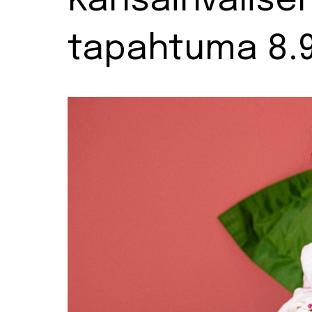
Kansainvälisen
tapahtuma 8.