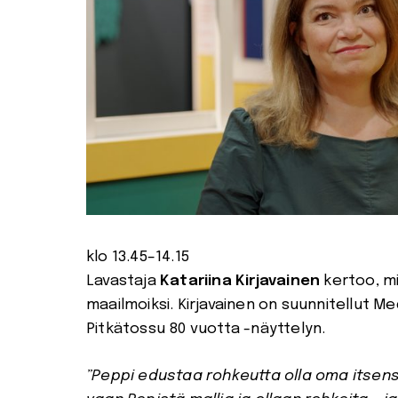
klo 13.45–14.15
Lavastaja
Katariina Kirjavainen
kertoo, mi
maailmoiksi. Kirjavainen on suunnitellut Me
Pitkätossu 80 vuotta -näyttelyn.
”Peppi edustaa rohkeutta olla oma itsen