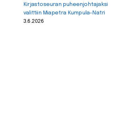
Kirjastoseuran puheenjohtajaksi
valittiin Miapetra Kumpula-Natri
3.6.2026