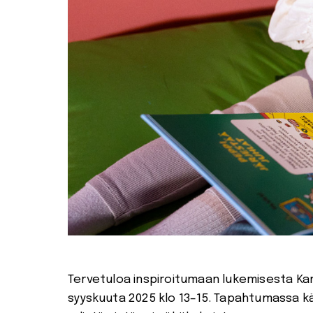
Tervetuloa inspiroitumaan lukemisesta Ka
syyskuuta 2025 klo 13–15. Tapahtumassa kä