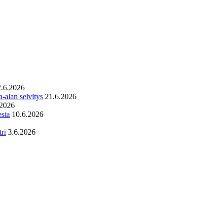
2.6.2026
-alan selvitys
21.6.2026
.2026
esta
10.6.2026
ri
3.6.2026