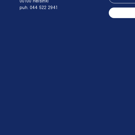
00100 Helsinki
puh. 044 522 2941