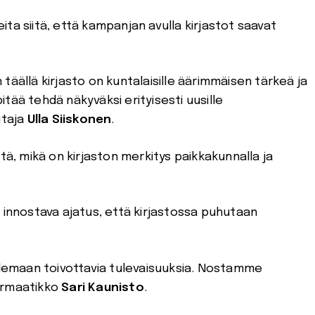
ta siitä, että kampanjan avulla kirjastot saavat
täällä kirjasto on kuntalaisille äärimmäisen tärkeä ja
pitää tehdä näkyväksi erityisesti uusille
itaja
Ulla Siiskonen
.
, mikä on kirjaston merkitys paikkakunnalla ja
 innostava ajatus, että kirjastossa puhutaan
emaan toivottavia tulevaisuuksia. Nostamme
formaatikko
Sari Kaunisto
.