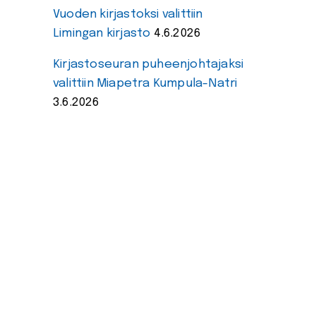
Vuoden kirjastoksi valittiin
Limingan kirjasto
4.6.2026
Kirjastoseuran puheenjohtajaksi
valittiin Miapetra Kumpula-Natri
3.6.2026