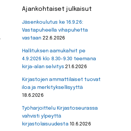
Ajankohtaiset julkaisut
Jäsenkoulutus ke 16.9.26:
Vastapuheella vihapuhetta
.
vastaan
22.6.2026
Hallituksen aamukahvit pe
4.9.2026 klo 8.30-9.30 teemana
kirja-alan selvitys
21.6.2026
Kirjastojen ammattilaiset tuovat
iloa ja merkityksellisyyttä
18.6.2026
Työharjoittelu Kirjastoseurassa
vahvisti ylpeyttä
kirjastolaisuudesta
10.6.2026