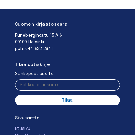
Suomen kirjastoseura
Runeberginkatu 15 A 6
00100 Helsinki
puh. 044 522 2941
Tilaa uutiskirje
Sähköpostiosoite:
Sivukartta
Etusivu