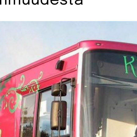
emmuudesta