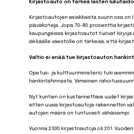
Kirjastoauto on tärkeä lasten lukutaido
Kirjastoautojen asiakkaista suurin osa on la
päiväkoteja. Jopa 70-80 prosenttia kirjast
kaupungeissa kirjastoautot tuovat kirjoja al
iäkkäälle väestölle on tärkeää, että kirjas
Valtio ei enää tue kirjastoauton hanki
Opetus- ja kulttuuriministeriö tuki aiemmi
hankintahinnasta. Viimeinen rahoitussuunn
Nyt kuntien on kustannettava uudet kirjas
sitten uusia kirjastoautoja rakennettiin va
autojen määrä on tuntuvasti vähäisempi.
Vuonna 2000 kirjastoautoja oli 201. Vuoden 