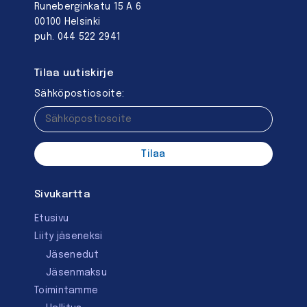
Runeberginkatu 15 A 6
00100 Helsinki
puh. 044 522 2941
Tilaa uutiskirje
Sähköpostiosoite:
Sivukartta
Etusivu
Liity jäseneksi
Jäsenedut
Jäsenmaksu
Toimintamme