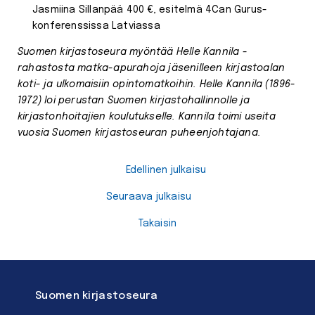
Jasmiina Sillanpää 400 €, esitelmä 4Can Gurus-
konferenssissa Latviassa
Suomen kirjastoseura myöntää Helle Kannila -
rahastosta matka-apurahoja jäsenilleen kirjastoalan
koti- ja ulkomaisiin opintomatkoihin. Helle Kannila (1896-
1972) loi perustan Suomen kirjastohallinnolle ja
kirjastonhoitajien koulutukselle. Kannila toimi useita
vuosia Suomen kirjastoseuran puheenjohtajana.
Edellinen julkaisu
Seuraava julkaisu
Takaisin
Suomen kirjastoseura