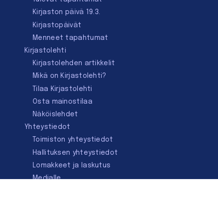
Kirjaston päivä 19.3.
Kirjastopäivät
Menneet tapahtumat
Kirjastolehti
Kirjastolehden artikkelit
Mikä on Kirjastolehti?
Tilaa Kirjastolehti
Osta mainostilaa
Näköislehdet
Yhteystiedot
Toimiston yhteystiedot
Hallituksen yhteystiedot
Lomakkeet ja laskutus
Medialle
Ota yhteyttä
Kirjastoseuran kauppa