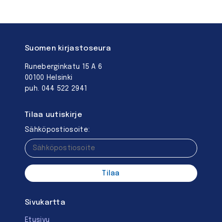
Suomen kirjastoseura
Runeberginkatu 15 A 6
00100 Helsinki
puh. 044 522 2941
Tilaa uutiskirje
Sähköpostiosoite:
Sivukartta
Etusivu