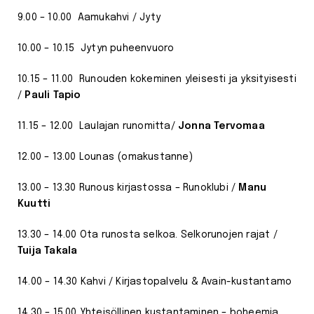
9.00 – 10.00 Aamukahvi / Jyty
10.00 – 10.15 Jytyn puheenvuoro
10.15 – 11.00 Runouden kokeminen yleisesti ja yksityisesti
/
Pauli Tapio
11.15 – 12.00 Laulajan runomitta/
Jonna Tervomaa
12.00 – 13.00 Lounas (omakustanne)
13.00 – 13.30 Runous kirjastossa – Runoklubi /
Manu
Kuutti
13.30 – 14.00 Ota runosta selkoa. Selkorunojen rajat /
Tuija Takala
14.00 – 14.30 Kahvi / Kirjastopalvelu & Avain-kustantamo
14.30 – 15.00 Yhteisöllinen kustantaminen – boheemia