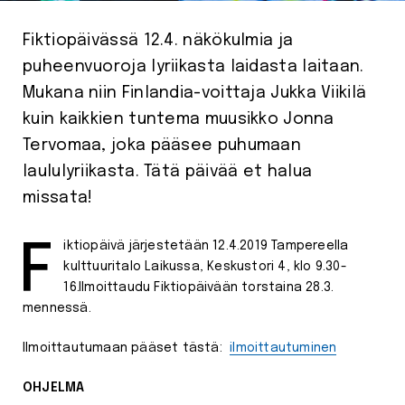
Fiktiopäivässä 12.4. näkökulmia ja
puheenvuoroja lyriikasta laidasta laitaan.
Mukana niin Finlandia-voittaja Jukka Viikilä
kuin kaikkien tuntema muusikko Jonna
Tervomaa, joka pääsee puhumaan
laululyriikasta. Tätä päivää et halua
missata!
Fiktiopäivä järjestetään 12.4.2019 Tampereella
kulttuuritalo Laikussa, Keskustori 4, klo 9.30-
16.Ilmoittaudu Fiktiopäivään torstaina 28.3.
mennessä.
Ilmoittautumaan pääset tästä:
ilmoittautuminen
OHJELMA