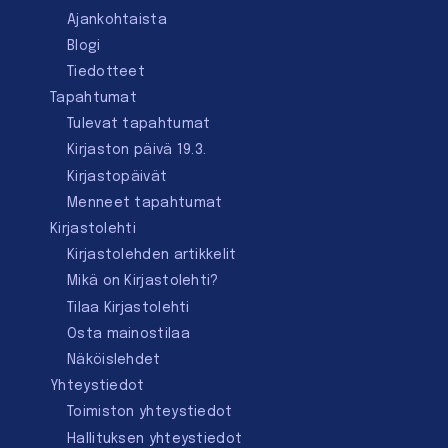
Ajankohtaista
Blogi
Tiedotteet
Tapahtumat
Tulevat tapahtumat
Kirjaston päivä 19.3.
Kirjastopäivät
Menneet tapahtumat
Kirjastolehti
Kirjastolehden artikkelit
Mikä on Kirjastolehti?
Tilaa Kirjastolehti
Osta mainostilaa
Näköislehdet
Yhteystiedot
Toimiston yhteystiedot
Hallituksen yhteystiedot