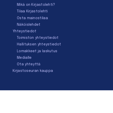
Mikä on Kirjastolehti?
Tilaa Kirjastolehti
Osta mainostilaa
Näköislehdet
Yhteystiedot
Toimiston yhteystiedot
Hallituksen yhteystiedot
Lomakkeet ja laskutus
Medialle
Ota yhteyttä
Kirjastoseuran kauppa