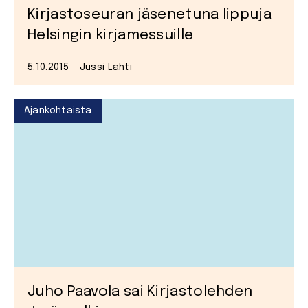
Kirjastoseuran jäsenetuna lippuja
Helsingin kirjamessuille
5.10.2015
Jussi Lahti
Ajankohtaista
Juho Paavola sai Kirjastolehden