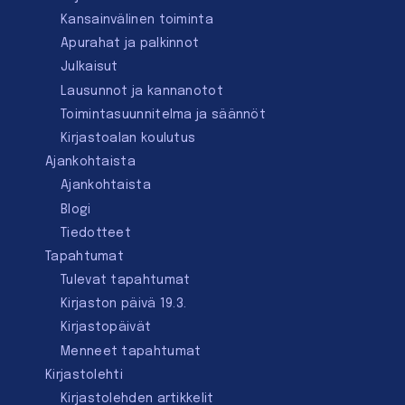
Kansainvälinen toiminta
Apurahat ja palkinnot
Julkaisut
Lausunnot ja kannanotot
Toimintasuunnitelma ja säännöt
Kirjastoalan koulutus
Ajankohtaista
Ajankohtaista
Blogi
Tiedotteet
Tapahtumat
Tulevat tapahtumat
Kirjaston päivä 19.3.
Kirjastopäivät
Menneet tapahtumat
Kirjastolehti
Kirjastolehden artikkelit