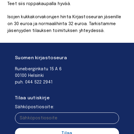
Teet siis roppakaupalla hyvää.
Isojen kukkakorvakorujen hinta Kirjastoseuran jäsenille
on 30 euroa ja normaalihinta 32 euroa. Tarkistamme
jäsenyyden tilauksen toimituksen yhteydessä.
Suomen kirjastoseura
Runeberginkatu 15 A 6
00100 Helsinki
puh. 044 522 2941
Tilaa uutiskirje
Sähköpostiosoite: