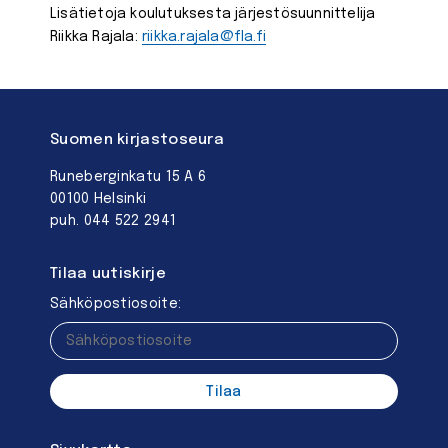
Lisätietoja koulutuksesta järjestösuunnittelija
Riikka Rajala:
riikka.rajala@fla.fi
Suomen kirjastoseura
Runeberginkatu 15 A 6
00100 Helsinki
puh. 044 522 2941
Tilaa uutiskirje
Sähköpostiosoite: