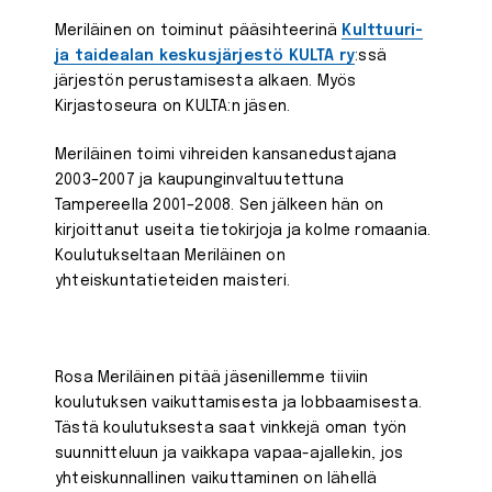
Meriläinen on toiminut pääsihteerinä
Kulttuuri-
ja taidealan keskusjärjestö KULTA ry
:ssä
järjestön perustamisesta alkaen. Myös
Kirjastoseura on KULTA:n jäsen.
Meriläinen toimi vihreiden kansanedustajana
2003–2007 ja kaupunginvaltuutettuna
Tampereella 2001–2008. Sen jälkeen hän on
kirjoittanut useita tietokirjoja ja kolme romaania.
Koulutukseltaan Meriläinen on
yhteiskuntatieteiden maisteri.
Rosa Meriläinen pitää jäsenillemme tiiviin
koulutuksen vaikuttamisesta ja lobbaamisesta.
Tästä koulutuksesta saat vinkkejä oman työn
suunnitteluun ja vaikkapa vapaa-ajallekin, jos
yhteiskunnallinen vaikuttaminen on lähellä