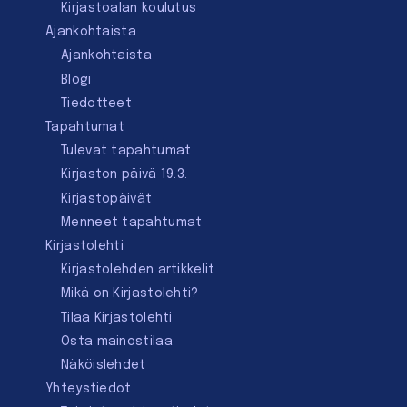
Kirjastoalan koulutus
Ajankohtaista
Ajankohtaista
Blogi
Tiedotteet
Tapahtumat
Tulevat tapahtumat
Kirjaston päivä 19.3.
Kirjastopäivät
Menneet tapahtumat
Kirjastolehti
Kirjastolehden artikkelit
Mikä on Kirjastolehti?
Tilaa Kirjastolehti
Osta mainostilaa
Näköislehdet
Yhteystiedot