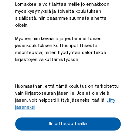
Lomakkeella voit laittaa meille jo ennakkoon
myös kysymyksiä ja toiveita koulutuksen
sisällöstä, niin osaamme suunnata aihetta
oikein.
Myöhemmin keväällä järjestämme toisen
jäsenkoulutuksen Kulttuuripoliittisesta
selonteosta; miten hyödyntää selontekoa
kirjastojen vaikuttamistyössä.
Huomaathan, että tämä koulutus on tarkoitettu
vain Kirjastoseuran jäsenille. Jos et ole vielä
jäsen, voit helposti liittyä jäseneksi täällä:
Liity
jäseneksi
Ilmoittaudu täällä