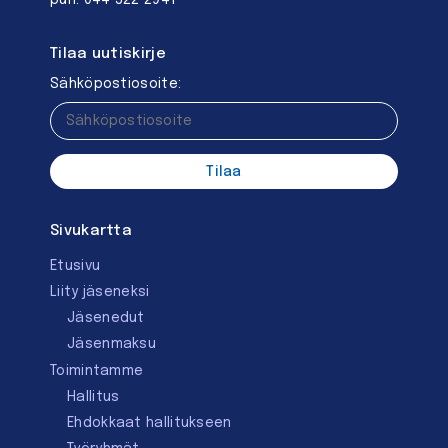
puh. 044 522 2941
Tilaa uutiskirje
Sähköpostiosoite:
Sivukartta
Etusivu
Liity jäseneksi
Jäsenedut
Jäsenmaksu
Toimintamme
Hallitus
Ehdokkaat hallitukseen